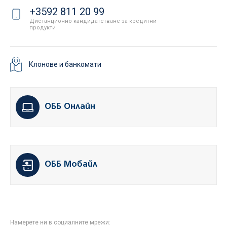
+3592 811 20 99
Дистанционно кандидатстване за кредитни
продукти
Клонове и банкомати
ОББ Онлайн
ОББ Мобайл
Намерете ни в социалните мрежи: