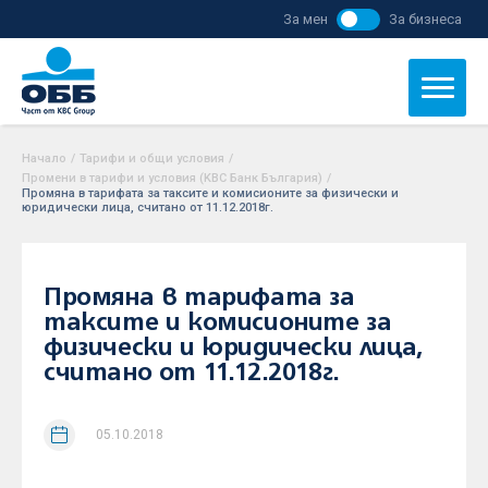
За мен
За бизнеса
Начало
/
Тарифи и общи условия
/
Промени в тарифи и условия (KBC Банк България)
/
Промяна в тарифата за таксите и комисионите за физически и
юридически лица, считано от 11.12.2018г.
Промяна в тарифата за
таксите и комисионите за
физически и юридически лица,
считано от 11.12.2018г.
05.10.2018