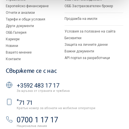
Европейско финансиране
ОББ Застрахователен брокер
Отчети и анализи
Продажба на имоти
Тарифи и общи условия
Други документи
Условия за ползване на сайта
ОББ Галерия
Бисквитки
Кариери
Защита на личните данни
Новини
Важни документи
Вашето мнение
API портал за разработчици
Контакти
Свържете се с нас
+3592 483 17 17
За връзка от страната и чужбина
*
71 71
Кратък номер за абонати на мобилни оператори
0700 1 17 17
Национална линия