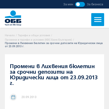
За мен
За бизнеса
Начало
/
Тарифи и общи условия
/
Промени в тарифи и условия (KBC Банк България)
/
Промени в Лихвения бюлетин за срочни депозити на Юридически лица
от 23.09.2013 г.
Промени в Лихвения бюлетин
за срочни депозити на
Юридически лица от 23.09.2013
г.
20.09.2013