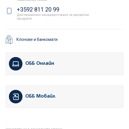
+3592 811 20 99
Дистанционно кандидатстване за кредитни
продукти
Клонове и банкомати
ОББ Онлайн
ОББ Мобайл