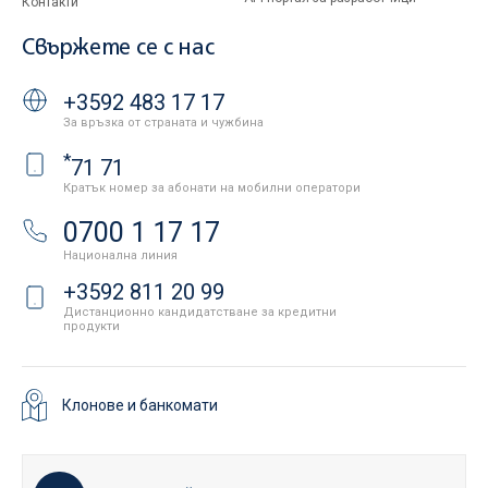
Контакти
Свържете се с нас
+3592 483 17 17
За връзка от страната и чужбина
*
71 71
Кратък номер за абонати на мобилни оператори
0700 1 17 17
Национална линия
+3592 811 20 99
Дистанционно кандидатстване за кредитни
продукти
Клонове и банкомати