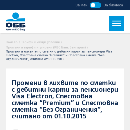
За мен
За бизнеса
Начало
/
Тарифи и общи условия
/
Промени в тарифи и условия (KBC Банк България)
/
Промени в лихвите по сметки с дебитни карти за пенсионери Visa
Electron, Спестовна сметка “Premium” и Спестовна сметка “Без
Ограничения”, считано от 01.10.2015
Промени в лихвите по сметки
с дебитни карти за пенсионери
Visa Electron, Спестовна
сметка “Premium” и Спестовна
сметка “Без Ограничения”,
считано от 01.10.2015