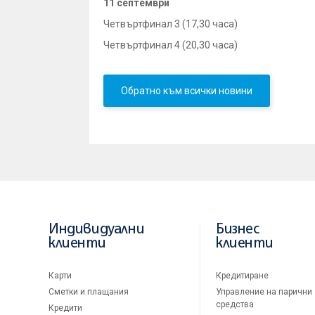
11 септември
Четвъртфинал 3 (17,30 часа)
Четвъртфинал 4 (20,30 часа)
Обратно към всички новини
Индивидуални
Бизнес
клиенти
клиенти
Карти
Кредитиране
Сметки и плащания
Управление на парични
средства
Кредити