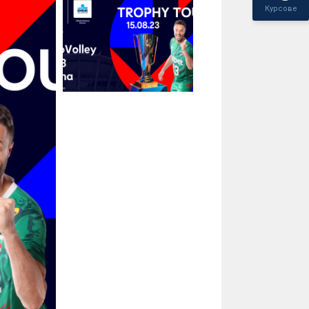
Курсове