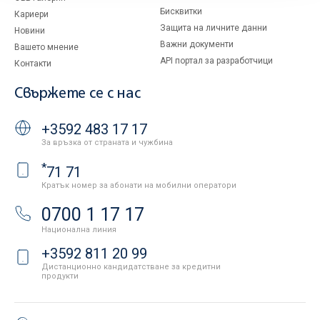
Бисквитки
Кариери
Защита на личните данни
Новини
Важни документи
Вашето мнение
API портал за разработчици
Контакти
Свържете се с нас
+3592 483 17 17
За връзка от страната и чужбина
*
71 71
Кратък номер за абонати на мобилни оператори
0700 1 17 17
Национална линия
+3592 811 20 99
Дистанционно кандидатстване за кредитни
продукти