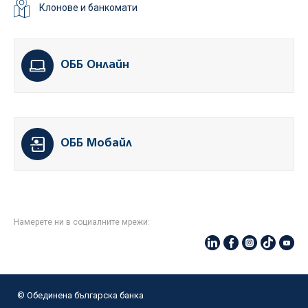
Клонове и банкомати
ОББ Онлайн
ОББ Мобайл
Намерете ни в социалните мрежи:
© Oбединена българска банка