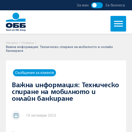
За мен
За бизнеса
Начало
/
Новини
/
Важна информация: Техническо спиране на мобилното и онлайн
банкиране
Съобщения за клиенти
Важна информация: Техническо
спиране на мобилното и
онлайн банкиране
18 октомври 2023