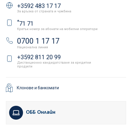
+3592 483 17 17
За връзка от страната и чужбина
*
71 71
Кратък номер за абонати на мобилни оператори
0700 1 17 17
Национална линия
+3592 811 20 99
Дистанционно кандидатстване за кредитни
продукти
Клонове и банкомати
ОББ Онлайн