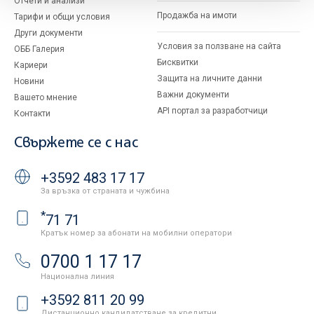
Отчети и анализи
Продажба на имоти
Тарифи и общи условия
Други документи
Условия за ползване на сайта
ОББ Галерия
Бисквитки
Кариери
Защита на личните данни
Новини
Важни документи
Вашето мнение
API портал за разработчици
Контакти
Свържете се с нас
+3592 483 17 17
За връзка от страната и чужбина
*
71 71
Кратък номер за абонати на мобилни оператори
0700 1 17 17
Национална линия
+3592 811 20 99
Дистанционно кандидатстване за кредитни