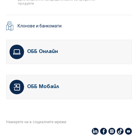
продукти
Клонове и банкомати
ОББ Онлайн
ОББ Мобайл
Намерете ни в социалните мрежи: