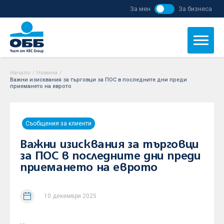
За мен
За бизнеса
Начало
/
Новини
/
Важни изисквания за търговци за ПОС в последните дни преди
приемането на еврото
Съобщения за клиенти
Важни изисквания за търговци
за ПОС в последните дни преди
приемането на еврото
10 декември 2025