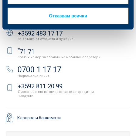
API портал за разработчици
Контакти
Отказвам всички
Свържете се с нас
+3592 483 17 17
За връзка от страната и чужбина
*
71 71
Кратък номер за абонати на мобилни оператори
0700 1 17 17
Национална линия
+3592 811 20 99
Дистанционно кандидатстване за кредитни
продукти
Клонове и банкомати