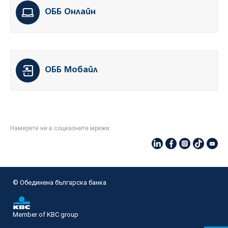
ОББ Онлайн
ОББ Мобайл
Намерете ни в социалните мрежи:
© Oбединена българска банка
Member of KBC group