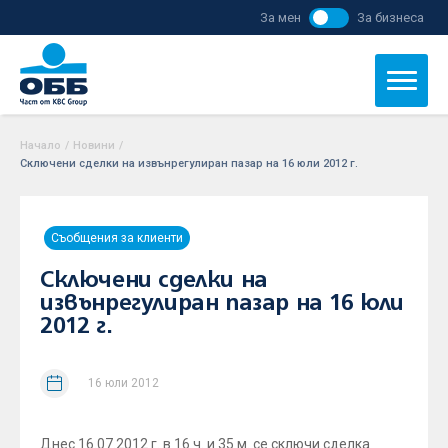
За мен
За бизнеса
Начало
/
Новини
/
Сключени сделки на извънрегулиран пазар на 16 юли 2012 г.
Съобщения за клиенти
Сключени сделки на
извънрегулиран пазар на 16 юли
2012 г.
16 юли 2012
Днес 16.07.2012 г. в 16 ч. и 35 м. се сключи сделка