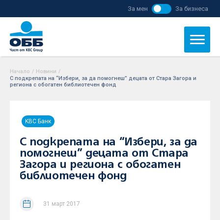
За мен
За бизнеса
Начало
/
Новини
/
С подкрепата на “Избери, за да помогнеш” децата от Стара Загора и
региона с обогатен библиотечен фонд
KBC Банк
С подкрепата на “Избери, за да
помогнеш” децата от Стара
Загора и региона с обогатен
библиотечен фонд
31 март 2017