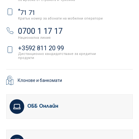
*
71 71
Кратък номер за абонати на мобилни оператори
0700 1 17 17
Национална линия
+3592 811 20 99
Дистанционно кандидатстване за кредитни
продукти
Клонове и банкомати
ОББ Онлайн