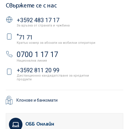
Свържете се с нас
+3592 483 17 17
За връзка от страната и чужбина
*
71 71
Кратък номер за абонати на мобилни оператори
0700 1 17 17
Национална линия
+3592 811 20 99
Дистанционно кандидатстване за кредитни
продукти
Клонове и банкомати
ОББ Онлайн