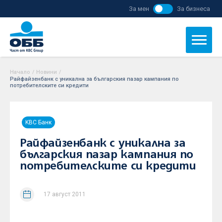
За мен
За бизнеса
Начало
/
Новини
/
Райфайзенбанк с уникална за българския пазар кампания по
потребителските си кредити
KBC Банк
Райфайзенбанк с уникална за
българския пазар кампания по
потребителските си кредити
17 август 2011