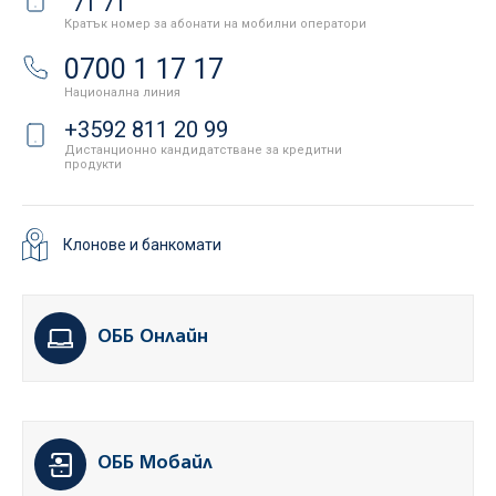
71 71
Кратък номер за абонати на мобилни оператори
0700 1 17 17
Национална линия
+3592 811 20 99
Дистанционно кандидатстване за кредитни
продукти
Клонове и банкомати
ОББ Онлайн
ОББ Мобайл