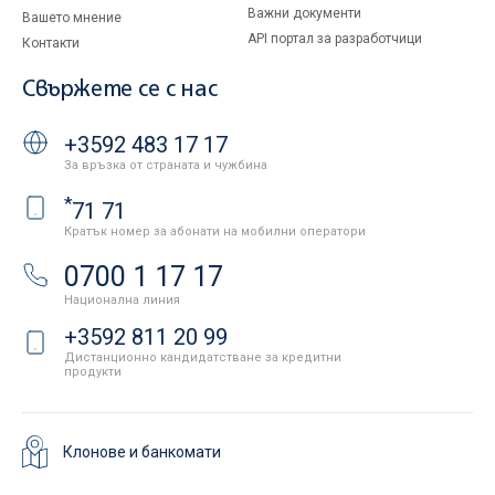
Важни документи
Вашето мнение
API портал за разработчици
Контакти
Свържете се с нас
+3592 483 17 17
За връзка от страната и чужбина
*
71 71
Кратък номер за абонати на мобилни оператори
0700 1 17 17
Национална линия
+3592 811 20 99
Дистанционно кандидатстване за кредитни
продукти
Клонове и банкомати