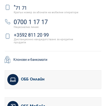
*
71 71
Кратък номер за абонати на мобилни оператори
0700 1 17 17
Национална линия
+3592 811 20 99
Дистанционно кандидатстване за кредитни
продукти
Клонове и банкомати
ОББ Онлайн