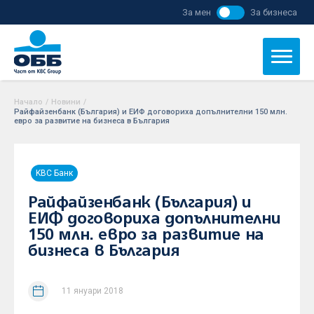
За мен
За бизнеса
Начало
/
Новини
/
Райфайзенбанк (България) и ЕИФ договориха допълнителни 150 млн.
евро за развитие на бизнеса в България
KBC Банк
Райфайзенбанк (България) и
ЕИФ договориха допълнителни
150 млн. евро за развитие на
бизнеса в България
11 януари 2018