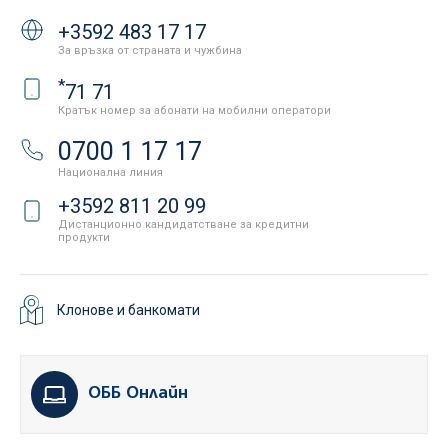
+3592 483 17 17
За връзка от страната и чужбина
*
71 71
Кратък номер за абонати на мобилни оператори
0700 1 17 17
Национална линия
+3592 811 20 99
Дистанционно кандидатстване за кредитни
продукти
Клонове и банкомати
ОББ Онлайн