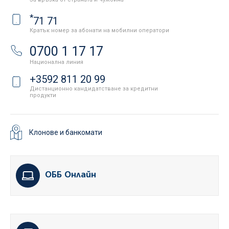
*
71 71
Кратък номер за абонати на мобилни оператори
0700 1 17 17
Национална линия
+3592 811 20 99
Дистанционно кандидатстване за кредитни
продукти
Клонове и банкомати
ОББ Онлайн