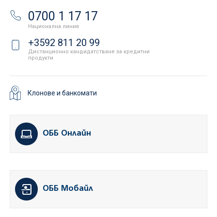
0700 1 17 17
Национална линия
+3592 811 20 99
Дистанционно кандидатстване за кредитни
продукти
Клонове и банкомати
ОББ Онлайн
ОББ Мобайл