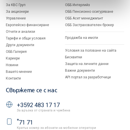
За KBC Груп
ОББ Интерлийз
За акционери
ОББ Пенсионно осигуряване
Управление
ОББ Асет мениджмънт
Европейско финансиране
ОББ Застрахователен брокер
Отчети и анализи
Продажба на имоти
Тарифи и общи условия
Други документи
Условия за ползване на сайта
ОББ Галерия
Бисквитки
Кариери
Защита на личните данни
Новини
Важни документи
Вашето мнение
API портал за разработчици
Контакти
Свържете се с нас
+3592 483 17 17
За връзка от страната и чужбина
*
71 71
Кратък номер за абонати на мобилни оператори