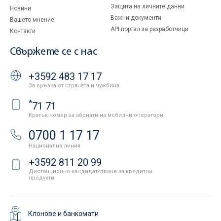
Защита на личните данни
Новини
Важни документи
Вашето мнение
API портал за разработчици
Контакти
Свържете се с нас
+3592 483 17 17
За връзка от страната и чужбина
*
71 71
Кратък номер за абонати на мобилни оператори
0700 1 17 17
Национална линия
+3592 811 20 99
Дистанционно кандидатстване за кредитни
продукти
Клонове и банкомати