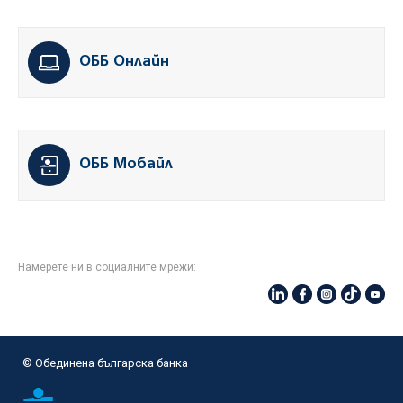
ОББ Онлайн
ОББ Мобайл
Намерете ни в социалните мрежи:
© Oбединена българска банка