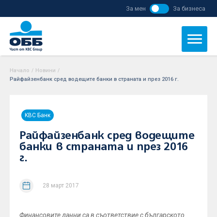
За мен
За бизнеса
Начало
/
Новини
/
Райфайзенбанк сред водещите банки в страната и през 2016 г.
KBC Банк
Райфайзенбанк сред водещите
банки в страната и през 2016
г.
28 март 2017
Финансовите данни са в съответствие с българското