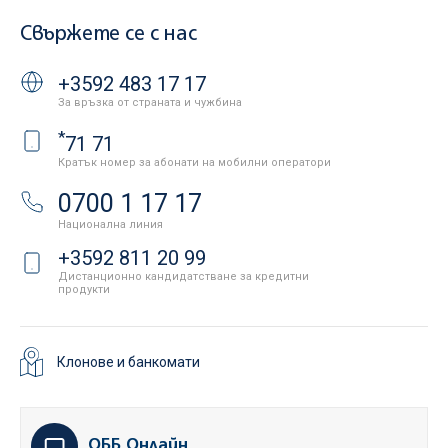
Свържете се с нас
+3592 483 17 17
За връзка от страната и чужбина
*
71 71
Кратък номер за абонати на мобилни оператори
0700 1 17 17
Национална линия
+3592 811 20 99
Дистанционно кандидатстване за кредитни
продукти
Клонове и банкомати
ОББ Онлайн