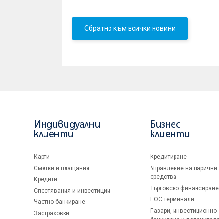
Обратно към всички новини
Индивидуални
Бизнес
клиенти
клиенти
Карти
Кредитиране
Сметки и плащания
Управление на парични
средства
Кредити
Търговско финансиране
Спестявания и инвестиции
ПОС терминали
Частно банкиране
Пазари, инвестиционно
Застраховки