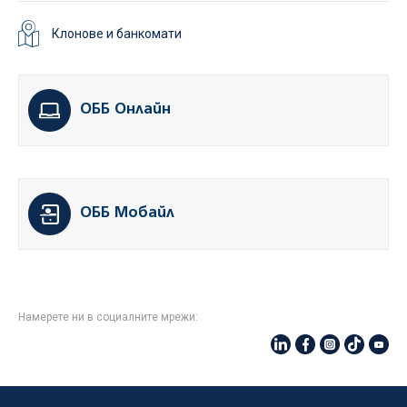
Клонове и банкомати
ОББ Онлайн
ОББ Мобайл
Намерете ни в социалните мрежи: