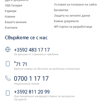
Други документи
Условия за ползване на сайта
ОББ Галерия
Бисквитки
Кариери
Защита на личните данни
Новини
Важни документи
Вашето мнение
API портал за разработчици
Контакти
Свържете се с нас
+3592 483 17 17
За връзка от страната и чужбина
*
71 71
Кратък номер за абонати на мобилни оператори
0700 1 17 17
Национална линия
+3592 811 20 99
Дистанционно кандидатстване за кредитни
продукти