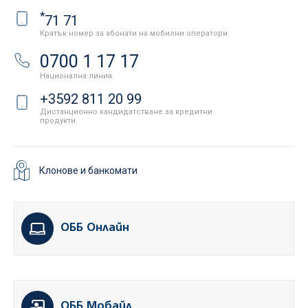
*
71 71
Кратък номер за абонати на мобилни оператори
0700 1 17 17
Национална линия
+3592 811 20 99
Дистанционно кандидатстване за кредитни
продукти
Клонове и банкомати
ОББ Онлайн
ОББ Мобайл