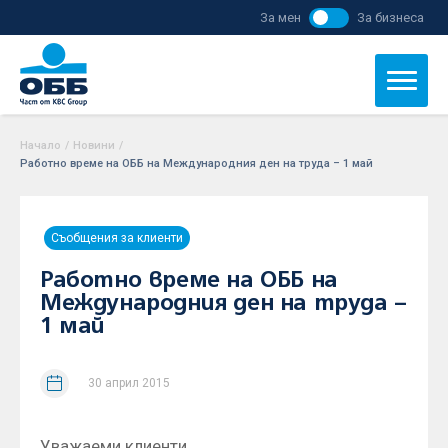
За мен
За бизнеса
Начало
/
Новини
/
Работно време на ОББ на Международния ден на труда – 1 май
Съобщения за клиенти
Работно време на ОББ на
Международния ден на труда –
1 май
30 април 2015
Уважаеми клиенти,