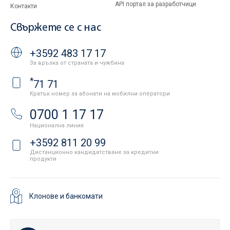
API портал за разработчици
Контакти
Свържете се с нас
+3592 483 17 17
За връзка от страната и чужбина
*
71 71
Кратък номер за абонати на мобилни оператори
0700 1 17 17
Национална линия
+3592 811 20 99
Дистанционно кандидатстване за кредитни
продукти
Клонове и банкомати