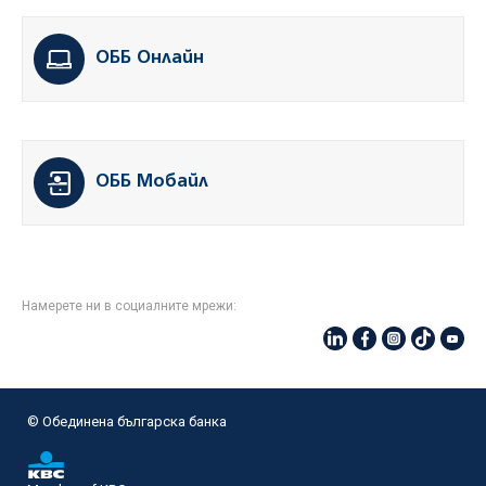
ОББ Онлайн
ОББ Мобайл
Намерете ни в социалните мрежи:
© Oбединена българска банка