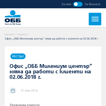
За мен
За бизнеса
Начало
/
Новини
/
Офис „ОББ Милениум център“ няма да работи с клиенти на 02.06.2018 г.
KBC Груп
Офис „ОББ Милениум център“
няма да работи с клиенти на
02.06.2018 г.
01 юни 2018
Уважаеми клиенти,