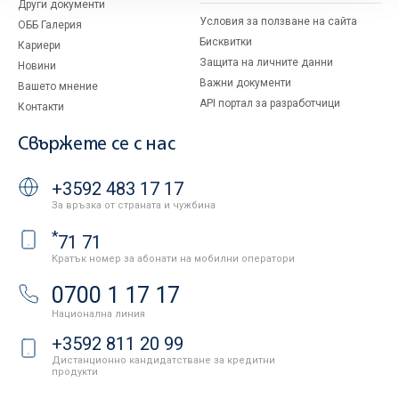
Други документи
Условия за ползване на сайта
ОББ Галерия
Бисквитки
Кариери
Защита на личните данни
Новини
Важни документи
Вашето мнение
API портал за разработчици
Контакти
Свържете се с нас
+3592 483 17 17
За връзка от страната и чужбина
*
71 71
Кратък номер за абонати на мобилни оператори
0700 1 17 17
Национална линия
+3592 811 20 99
Дистанционно кандидатстване за кредитни
продукти