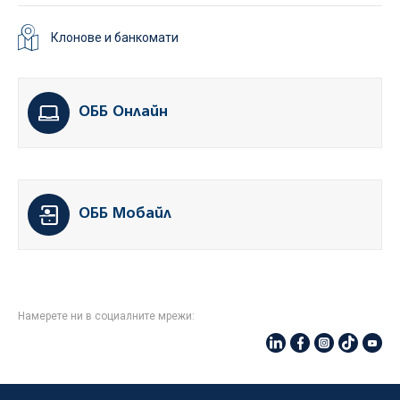
Клонове и банкомати
ОББ Онлайн
ОББ Мобайл
Намерете ни в социалните мрежи: