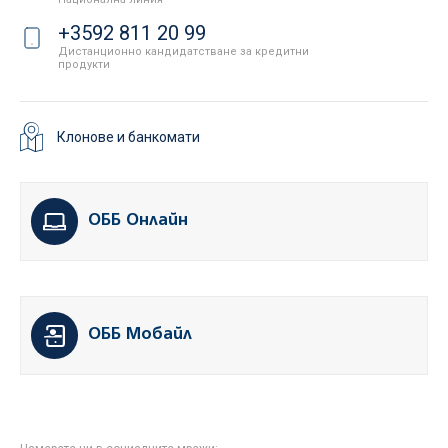
+3592 811 20 99
Дистанционно кандидатстване за кредитни
продукти
Клонове и банкомати
ОББ Онлайн
ОББ Мобайл