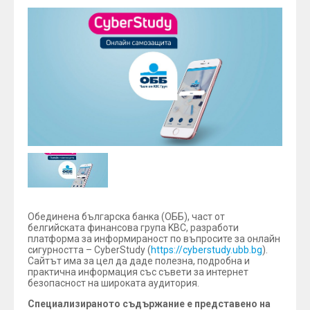
Обединена българска банка (ОББ), част от
белгийската финансова група KBC, разработи
платформа за информираност по въпросите за онлайн
сигурността – CyberStudy (
https://cyberstudy.ubb.bg
).
Сайтът има за цел да даде полезна, подробна и
практична информация със съвети за интернет
безопасност на широката аудитория.
Специализираното съдържание е представено на