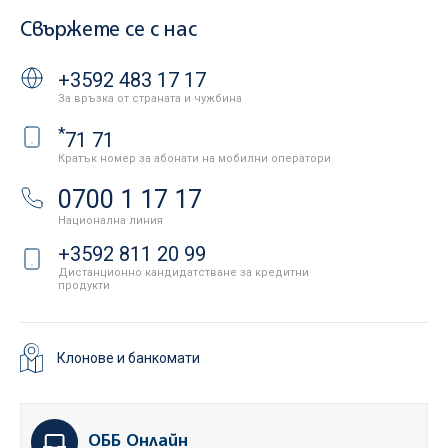
Свържете се с нас
+3592 483 17 17
За връзка от страната и чужбина
*
71 71
Кратък номер за абонати на мобилни оператори
0700 1 17 17
Национална линия
+3592 811 20 99
Дистанционно кандидатстване за кредитни
продукти
Клонове и банкомати
ОББ Онлайн