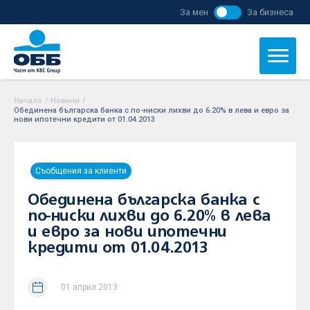
За мен
За бизнеса
Начало
/
Новини
/
Обединена българска банка с по-ниски лихви до 6.20% в лева и евро за
нови ипотечни кредити от 01.04.2013
Съобщения за клиенти
Обединена българска банка с
по-ниски лихви до 6.20% в лева
и евро за нови ипотечни
кредити от 01.04.2013
01 април 2013