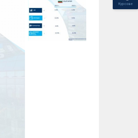
Курсове