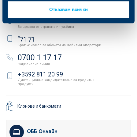
Свържете се с нас
Отказвам всички
+3592 483 17 17
За връзка от страната и чужбина
*
71 71
Кратък номер за абонати на мобилни оператори
0700 1 17 17
Национална линия
+3592 811 20 99
Дистанционно кандидатстване за кредитни
продукти
Клонове и банкомати
ОББ Онлайн