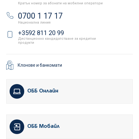
Кратък номер за абонати на мобилни оператори
0700 1 17 17
Национална линия
+3592 811 20 99
Дистанционно кандидатстване за кредитни
продукти
Клонове и банкомати
ОББ Онлайн
ОББ Мобайл