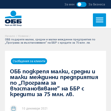
За мен
За бизнеса
Начало
/
Новини
/
ОББ подкрепя малки, средни и малки междинни предприятия по
„Програма за възстановяване“ на ББР с кредити за 75 млн. лв.
Съобщения за клиенти
ОББ подкрепя малки, средни и
малки междинни предприятия
по „Програма за
възстановяване“ на ББР с
кредити за 75 млн. лв.
10 декември 2021