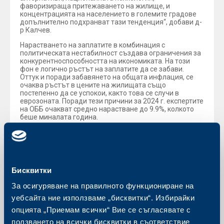
фаворизираща притежаването на жилище, и
концентрацията на населението в големите градове
допълнително подхранват тази тенденция“, добави д-
р Калчев.
Нарастването на заплатите в комбинация с
политическата нестабилност създава ограничения за
конкурентноспособността на икономиката. На този
фон е логично ръстът на заплатите да се забави.
Оттук и поради забавянето на общата инфлация, се
очаква ръстът в цените на жилищата също
постепенно да се успокои, както това се случи в
еврозоната. Поради тези причини за 2024 г. експертите
на ОББ очакват средно нарастване до 9.9%, колкото
беше миналата година.
Българската индустрия отбеляза 6.3% спад през май
(спрямо май м.г.). Това е пореден месец на свиване на
индустриалната продукция след големия ръст от 2022
г. От друга страна, за пореден месец строителният
сектор реализира увеличение (4.5% за май), движено
Бисквитки
от публични проекти, докато сградното строителство
се задържа около нулата.
За осигуряване на правилното функциониране на
„Вследствие от развитието на икономиката и
уебсайта ние използваме „бисквитки“. Избирайки
несигурната политическа ситуация общият индикатор
опцията „Приемам всички“ Вие се съгласявате с
за бизнес климата отбеляза лек спад - от 25.4% през
април на 24.5% през май. По браншове се наблюдава
ползването на всички бисквитки в съответствие