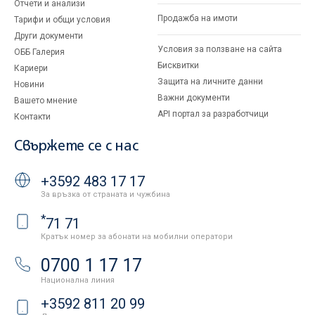
Отчети и анализи
Продажба на имоти
Тарифи и общи условия
Други документи
Условия за ползване на сайта
ОББ Галерия
Бисквитки
Кариери
Защита на личните данни
Новини
Важни документи
Вашето мнение
API портал за разработчици
Контакти
Свържете се с нас
+3592 483 17 17
За връзка от страната и чужбина
*
71 71
Кратък номер за абонати на мобилни оператори
0700 1 17 17
Национална линия
+3592 811 20 99