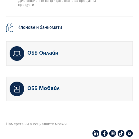
Дистанционно кандидатстване за кредитни
продукти
Клонове и банкомати
ОББ Онлайн
ОББ Мобайл
Намерете ни в социалните мрежи: