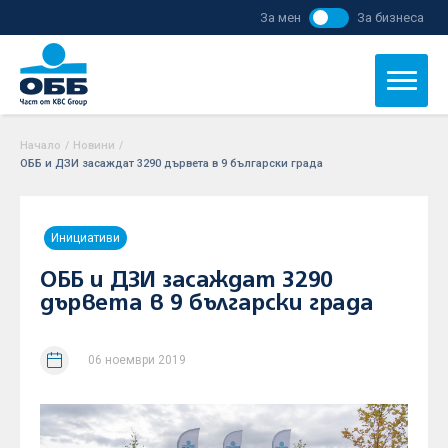
За мен
За бизнеса
Начало
/
Новини
/
ОББ и ДЗИ засаждат 3290 дървета в 9 български града
Инициативи
ОББ и ДЗИ засаждат 3290
дървета в 9 български града
06 ноември 2019