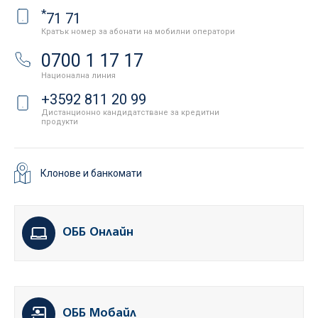
*
71 71
Кратък номер за абонати на мобилни оператори
0700 1 17 17
Национална линия
+3592 811 20 99
Дистанционно кандидатстване за кредитни
продукти
Клонове и банкомати
ОББ Онлайн
ОББ Мобайл