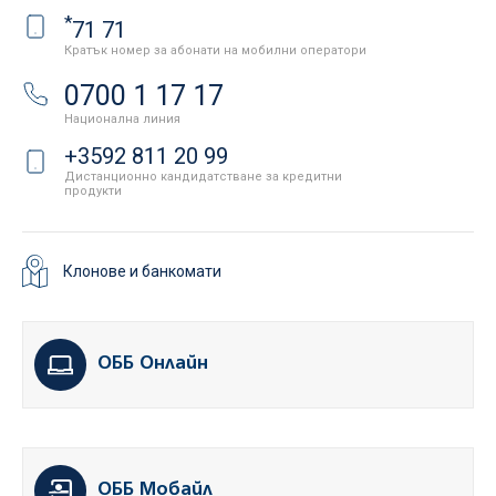
*
71 71
Кратък номер за абонати на мобилни оператори
0700 1 17 17
Национална линия
+3592 811 20 99
Дистанционно кандидатстване за кредитни
продукти
Клонове и банкомати
ОББ Онлайн
ОББ Мобайл