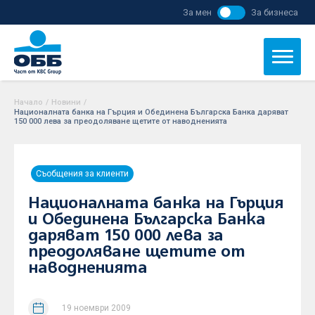
За мен
За бизнеса
Начало
/
Новини
/
Националната банка на Гърция и Обединена Българска Банка даряват
150 000 лева за преодоляване щетите от наводненията
Съобщения за клиенти
Националната банка на Гърция
и Обединена Българска Банка
даряват 150 000 лева за
преодоляване щетите от
наводненията
19 ноември 2009