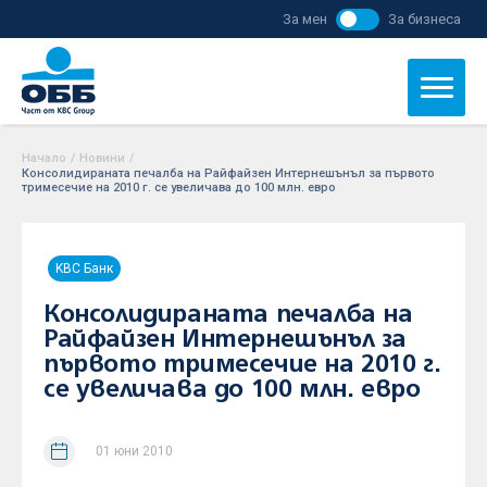
За мен
За бизнеса
Начало
/
Новини
/
Консолидираната печалба на Райфайзен Интернешънъл за първото
тримесечие на 2010 г. се увеличава до 100 млн. евро
KBC Банк
Консолидираната печалба на
Райфайзен Интернешънъл за
първото тримесечие на 2010 г.
се увеличава до 100 млн. евро
01 юни 2010