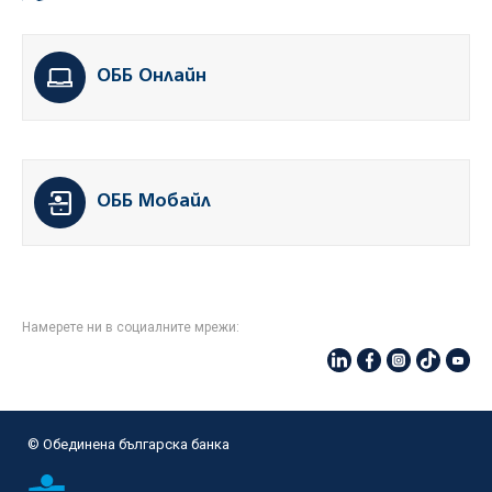
ОББ Онлайн
ОББ Мобайл
Намерете ни в социалните мрежи:
© Oбединена българска банка