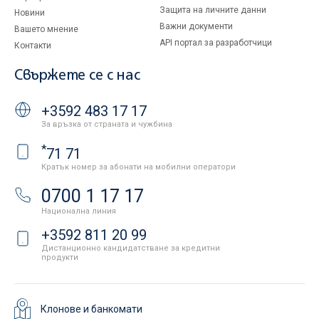
Защита на личните данни
Новини
Важни документи
Вашето мнение
API портал за разработчици
Контакти
Свържете се с нас
+3592 483 17 17
За връзка от страната и чужбина
*
71 71
Кратък номер за абонати на мобилни оператори
0700 1 17 17
Национална линия
+3592 811 20 99
Дистанционно кандидатстване за кредитни
продукти
Клонове и банкомати