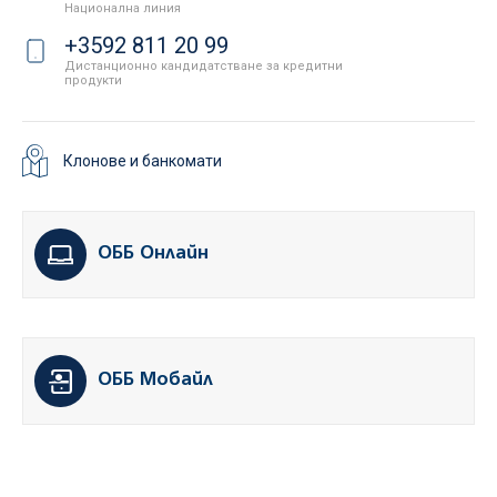
Национална линия
+3592 811 20 99
Дистанционно кандидатстване за кредитни
продукти
Клонове и банкомати
ОББ Онлайн
ОББ Мобайл