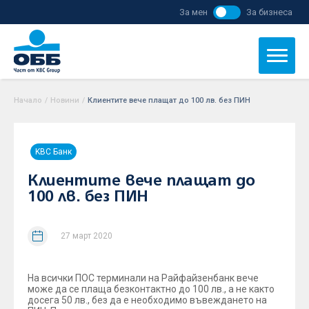
За мен
За бизнеса
Начало
/
Новини
/
Клиентите вече плащат до 100 лв. без ПИН
KBC Банк
Клиентите вече плащат до
100 лв. без ПИН
27 март 2020
На всички ПОС терминали на Райфайзенбанк вече
може да се плаща безконтактно до 100 лв., а не както
досега 50 лв., без да е необходимо въвеждането на