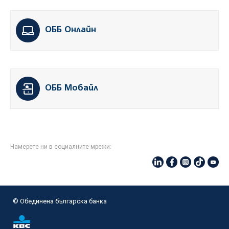
ОББ Онлайн
ОББ Мобайл
Намерете ни в социалните мрежи:
© Oбединена българска банка