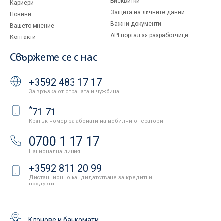
Бисквитки
Кариери
Защита на личните данни
Новини
Важни документи
Вашето мнение
API портал за разработчици
Контакти
Свържете се с нас
+3592 483 17 17
За връзка от страната и чужбина
*
71 71
Кратък номер за абонати на мобилни оператори
0700 1 17 17
Национална линия
+3592 811 20 99
Дистанционно кандидатстване за кредитни
продукти
Клонове и банкомати