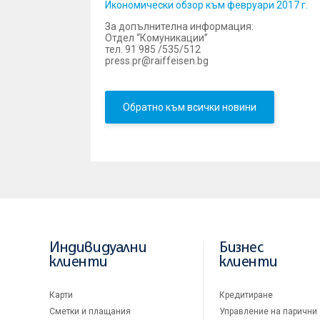
Икономически обзор към февруари 2017 г.
За допълнителна информация:
Отдел “Комуникации”
тел. 91 985 /535/512
press.pr@raiffeisen.bg
Обратно към всички новини
Индивидуални
Бизнес
клиенти
клиенти
Карти
Кредитиране
Сметки и плащания
Управление на парични