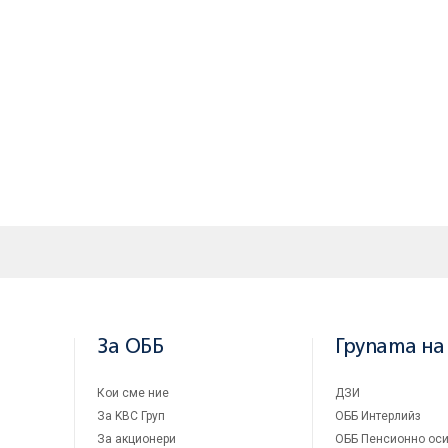
За ОББ
Групата на
Кои сме ние
ДЗИ
За KBC Груп
ОББ Интерлийз
За акционери
ОББ Пенсионно оси