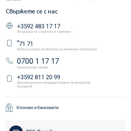
Свържете се с нас
+3592 483 17 17
За връзка от страната и чужбина
*
71 71
Кратък номер за абонати на мобилни оператори
0700 1 17 17
Национална линия
+3592 811 20 99
Дистанционно кандидатстване за кредитни
продукти
Клонове и банкомати