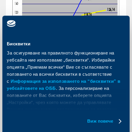
Бисквитки
За осигуряване на правилното функциониране на
уебсайта ние използваме „бисквитки“. Избирайки
опцията „Приемам всички“ Вие се съгласявате с
ползването на всички бисквитки в съответствие
с
Информация за използването на “бисквитки” в
уебсайтовете на ОББ
. За персонализиране на
ползваните от Вас бисквитки, изберете опцията
„Настройки“, чрез която можете да управлявате
Вашите индивидуални предпочитания за ползвани
бисквитки.
Виж повече