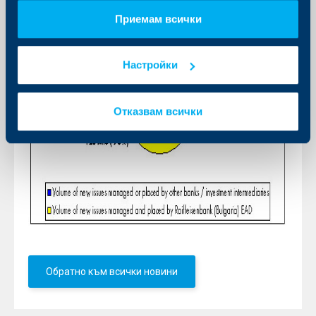
Приемам всички
Настройки
Отказвам всички
Обратно към всички новини