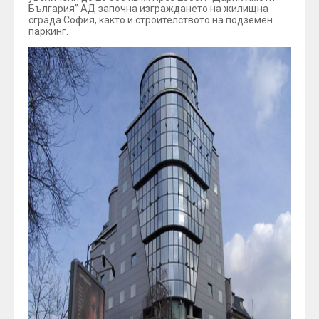
България” АД започна изграждането на жилищна
сграда София, както и строителството на подземен
паркинг.