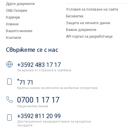
Други документи
Условия за ползване на сайта
ОББ Галерия
Бисквитки
Кариери
Защита на личните данни
Новини
Важни документи
Вашето мнение
API портал за разработчици
Контакти
Свържете се с нас
+3592 483 17 17
За връзка от страната и чужбина
*
71 71
Кратък номер за абонати на мобилни оператори
0700 1 17 17
Национална линия
+3592 811 20 99
Дистанционно кандидатстване за кредитни
продукти