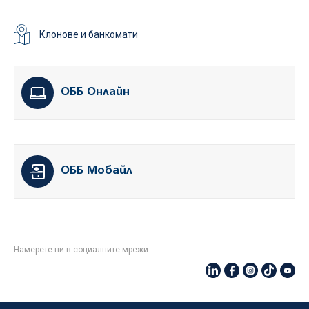
Клонове и банкомати
ОББ Онлайн
ОББ Мобайл
Намерете ни в социалните мрежи: