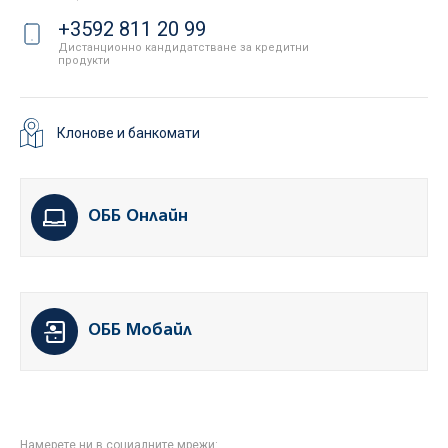
+3592 811 20 99
Дистанционно кандидатстване за кредитни
продукти
Клонове и банкомати
ОББ Онлайн
ОББ Мобайл
Намерете ни в социалните мрежи: