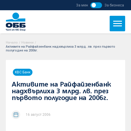
За мен
За бизнеса
Начало
/
Новини
/
Активите на Райфайзенбанк надхвърлиха 3 млрд. лв. през първото
полугодие на 2006г.
KBC Банк
Активите на Райфайзенбанк
надхвърлиха 3 млрд. лв. през
първото полугодие на 2006г.
16 август 2006