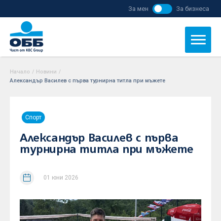
За мен
За бизнеса
Начало
/
Новини
/
Александър Василев с първа турнирна титла при мъжете
Спорт
Александър Василев с първа
турнирна титла при мъжете
01 юни 2026