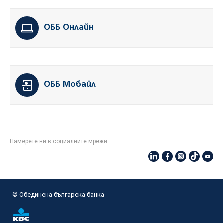
ОББ Онлайн
ОББ Мобайл
Намерете ни в социалните мрежи:
© Oбединена българска банка