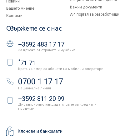
Защита на личните данни
Новини
Важни документи
Вашето мнение
API портал за разработчици
Контакти
Свържете се с нас
+3592 483 17 17
За връзка от страната и чужбина
*
71 71
Кратък номер за абонати на мобилни оператори
0700 1 17 17
Национална линия
+3592 811 20 99
Дистанционно кандидатстване за кредитни
продукти
Клонове и банкомати