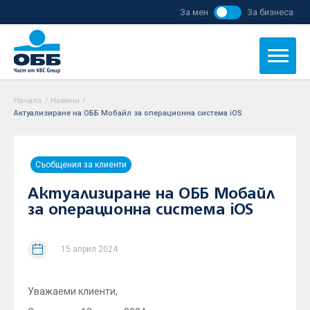
За мен
За бизнеса
Начало
/
Новини
/
Актуализиране на ОББ Мобайл за операционна система iOS
Съобщения за клиенти
Актуализиране на ОББ Мобайл
за операционна система iOS
15 април 2024
Уважаеми клиенти,