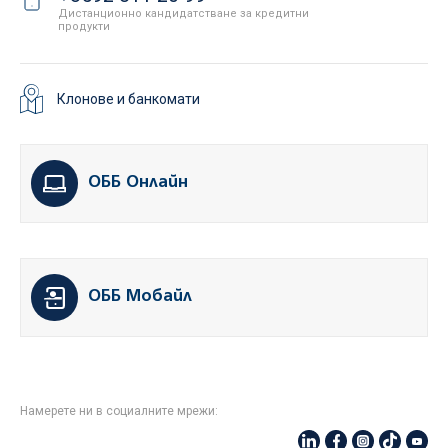
Дистанционно кандидатстване за кредитни
продукти
Клонове и банкомати
ОББ Онлайн
ОББ Мобайл
Намерете ни в социалните мрежи: