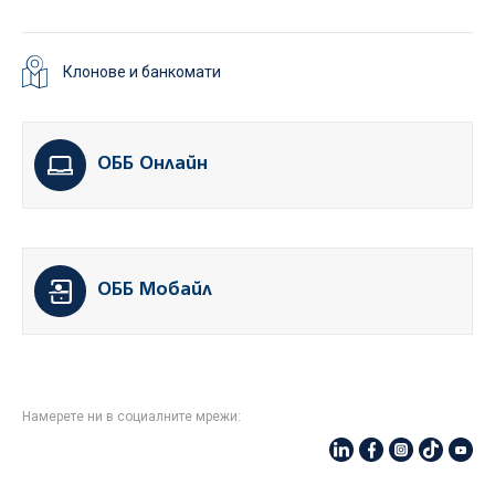
Клонове и банкомати
ОББ Онлайн
ОББ Мобайл
Намерете ни в социалните мрежи: