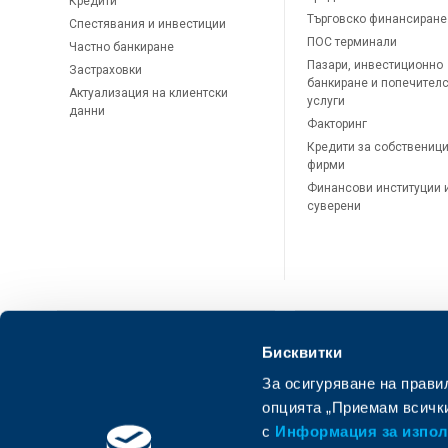
Кредити
Търговско финансиране
Спестявания и инвестиции
ПОС терминали
Частно банкиране
Пазари, инвестиционно
Застраховки
банкиране и попечител
Актуализация на клиентски
услуги
данни
Факторинг
Кредити за собственици
фирми
Финансови институции 
суверени
Бисквитки
За осигуряване на прави
ОББ Онлайн
ОББ Мобай
опцията „Приемам всички
с
Информация за използ