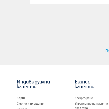
П
Индивидуални
Бизнес
клиенти
клиенти
Карти
Кредитиране
Сметки и плащания
Управление на парични
средства