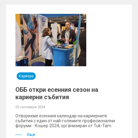
Кариера
ОББ откри есенния сезон на
кариерни събития
02 октомври 2024
Отворихме есенния календар на кариерните
събития с един от най-големите професионални
форуми - Кошер 2024, организиран от Tuk-Tam.
Още