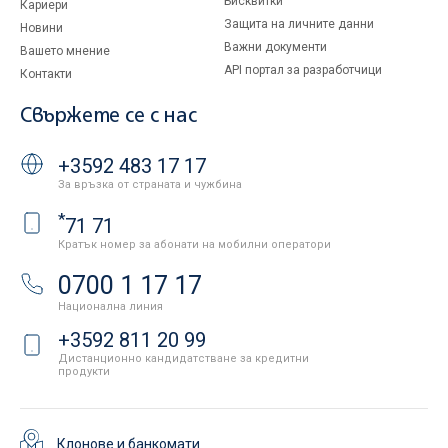
Бисквитки
Кариери
Защита на личните данни
Новини
Важни документи
Вашето мнение
API портал за разработчици
Контакти
Свържете се с нас
+3592 483 17 17
За връзка от страната и чужбина
*
71 71
Кратък номер за абонати на мобилни оператори
0700 1 17 17
Национална линия
+3592 811 20 99
Дистанционно кандидатстване за кредитни
продукти
Клонове и банкомати