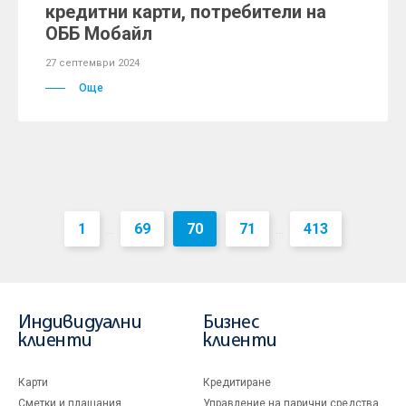
кредитни карти, потребители на
ОББ Мобайл
27 септември 2024
Още
1
69
70
71
413
...
...
Индивидуални
Бизнес
клиенти
клиенти
Карти
Кредитиране
Сметки и плащания
Управление на парични средства