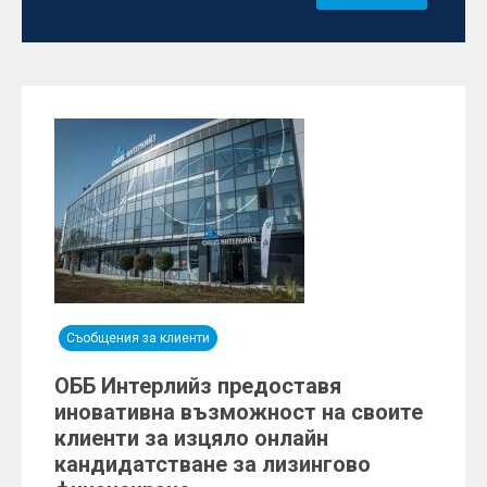
Съобщения за клиенти
ОББ Интерлийз предоставя
иновативна възможност на своите
клиенти за изцяло онлайн
кандидатстване за лизингово