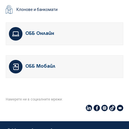
Клонове и банкомати
ОББ Онлайн
ОББ Мобайл
Намерете ни в социалните мрежи: