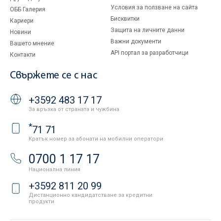
Условия за ползване на сайта
ОББ Галерия
Бисквитки
Кариери
Защита на личните данни
Новини
Важни документи
Вашето мнение
API портал за разработчици
Контакти
Свържете се с нас
+3592 483 17 17
За връзка от страната и чужбина
*
71 71
Кратък номер за абонати на мобилни оператори
0700 1 17 17
Национална линия
+3592 811 20 99
Дистанционно кандидатстване за кредитни
продукти