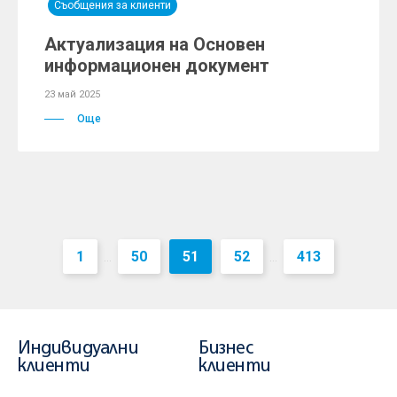
Съобщения за клиенти
Актуализация на Основен
информационен документ
23 май 2025
Още
1
50
51
52
413
...
...
Индивидуални
Бизнес
клиенти
клиенти