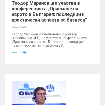
Теодор Маринов ще участва в
конференцията „Приемане на
еврото в България: последици и
практически аспекти за бизнеса“
28 май 2025
Теодор Маринов, изпълнителен директор
„Финанси“ на ОББ, ще участва в конференцията
„Приемане на еврото в България: последици и
практически аспекти за бизнеса“.
Още