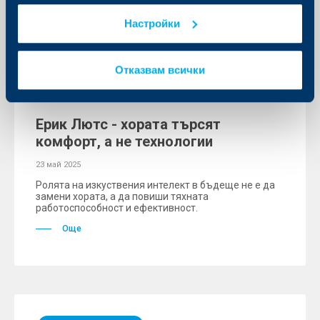
Настройки
Отказвам всички
Събития
Ерик Лютс - хората търсят
комфорт, а не технологии
23 май 2025
Ролята на изкуствения интелект в бъдеще не е да
замени хората, а да повиши тяхната
работоспособност и ефективност.
Още