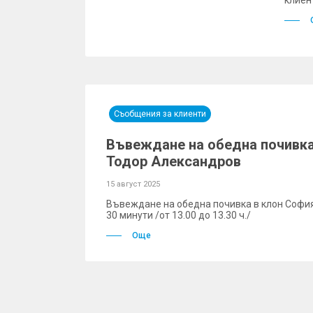
клиен
Съобщения за клиенти
Въвеждане на обедна почивка 
Тодор Александров
15 август 2025
Въвеждане на обедна почивка в клон Софи
30 минути /от 13.00 до 13.30 ч./
Още