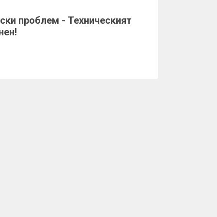
ски проблем - Техническият
нен!