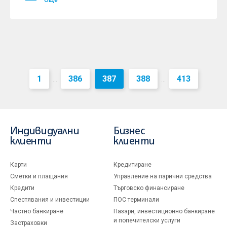
Още
1
386
387
388
413
...
...
Индивидуални
Бизнес
клиенти
клиенти
Карти
Кредитиране
Сметки и плащания
Управление на парични средства
Кредити
Търговско финансиране
Спестявания и инвестиции
ПОС терминали
Частно банкиране
Пазари, инвестиционно банкиране
и попечителски услуги
Застраховки