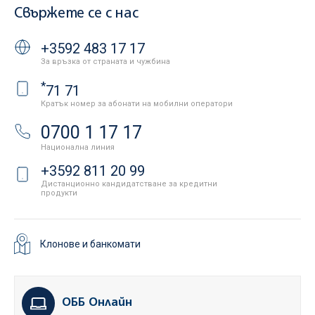
Свържете се с нас
+3592 483 17 17
За връзка от страната и чужбина
*
71 71
Кратък номер за абонати на мобилни оператори
0700 1 17 17
Национална линия
+3592 811 20 99
Дистанционно кандидатстване за кредитни
продукти
Клонове и банкомати
ОББ Онлайн