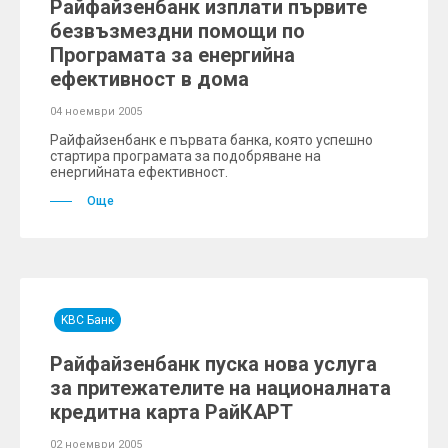
Райфайзенбанк изплати първите
безвъзмездни помощи по
Програмата за енергийна
ефективност в дома
04 ноември 2005
Райфайзенбанк е първата банка, която успешно
стартира програмата за подобряване на
енергийната ефективност.
Още
KBC Банк
Райфайзенбанк пуска нова услуга
за притежателите на националната
кредитна карта РайКАРТ
02 ноември 2005