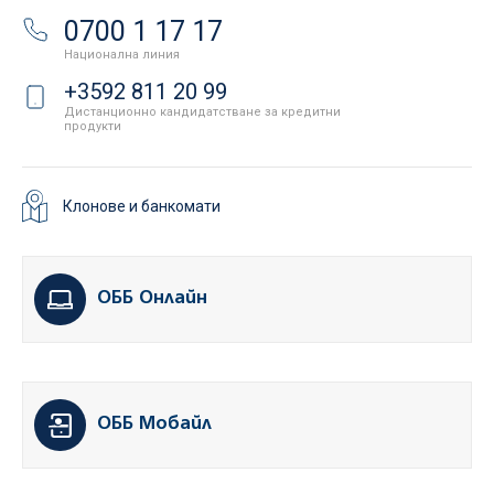
0700 1 17 17
Национална линия
+3592 811 20 99
Дистанционно кандидатстване за кредитни
продукти
Клонове и банкомати
ОББ Онлайн
ОББ Мобайл