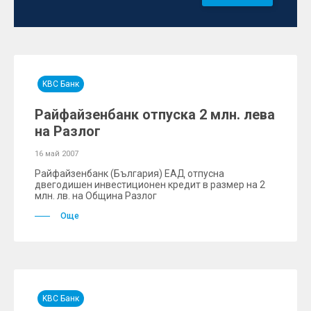
KBC Банк
Райфайзенбанк отпуска 2 млн. лева
на Разлог
16 май 2007
Райфайзенбанк (България) ЕАД отпусна
двегодишен инвестиционен кредит в размер на 2
млн. лв. на Община Разлог
Още
KBC Банк